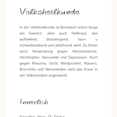
Volksheilkunde
In der Volksheilkunde ist Borretsch schon lange
ein Gewürz- aber auch Heilkraut, das
aufhellend, blutreinigend, harn- u
schweißtreibend und abführend wirkt. Es findet
auch Verwendung gegen Herzschwäche,
Herzklopfen, Nervosität und Depression. Auch
gegen Rheuma, Gicht, Windpocken, Masern,
Bronchitis und Nierenleiden wird das Kraut in
der Volksmedizin angewandt.
Innerlich
Smoothie, Wein, Öl, Tinktur