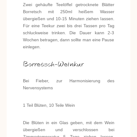
Zwei gehäufte Teelöffel getrocknete Blätter
Borretsch mit 250ml heißem Wasser
übergießen und 10-15 Minuten ziehen lassen.
Für eine Teekur zwei bis drei Tassen pro Tag
schluckweise trinken. Die Dauer kann 2-3
Wochen betragen, dann sollte man eine Pause
einlegen.
Borretsch-Weinkur
Bei Fieber, zur Harmonisierung des
Nervensystems
1 Teil Blüten, 10 Teile Wein
Die Blüten in ein Glas geben, mit dem Wein
übergießen und verschlossen bei
Zimmertemperatur 5 Tage ziehen lassen.