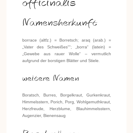
officinalis
Namensherkunft
borrace (altfz.) = Borretsch; araq (arab.) =
„Vater des Schweißes““; „borra“ (latein) =
„Gewebe aus rauer Wolle“ – vermutlich
aufgrund der borstigen Blätter und Stiele.
weitere Namen
Boratsch, Burres, Borgelkraut, Gurkenkraut,
Himmelsstern, Porich, Porg, Wohlgemuthkraut,
Herzfreude, Herzblume, Blauhimmelsstern,
Augenzier, Bienensaug