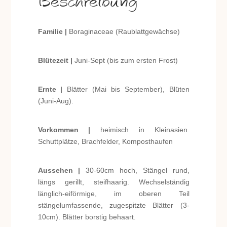
Beschreibung
Familie |
Boraginaceae (Raublattgewächse)
Blütezeit |
Juni-Sept (bis zum ersten Frost)
Ernte |
Blätter (Mai bis September), Blüten
(Juni-Aug).
Vorkommen |
heimisch in Kleinasien.
Schuttplätze, Brachfelder, Komposthaufen
Aussehen |
30-60cm hoch, Stängel rund,
längs gerillt, steifhaarig. Wechselständig
länglich-eiförmige, im oberen Teil
stängelumfassende, zugespitzte Blätter (3-
10cm). Blätter borstig behaart.