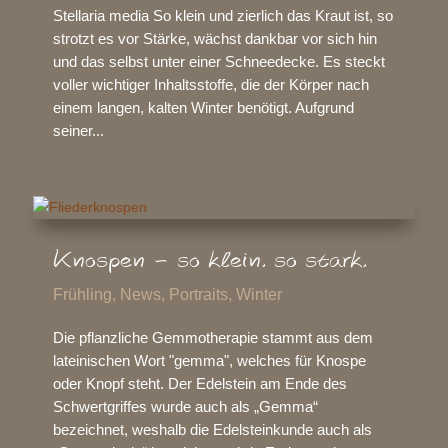
Stellaria media So klein und zierlich das Kraut ist, so
strotzt es vor Stärke, wächst dankbar vor sich hin
und das selbst unter einer Schneedecke. Es steckt
voller wichtiger Inhaltsstoffe, die der Körper nach
einem langen, kalten Winter benötigt. Aufgrund
seiner...
Knospen – so klein. so stark.
Frühling
,
News
,
Portraits
,
Winter
Die pflanzliche Gemmotherapie stammt aus dem
lateinischen Wort "gemma", welches für Knospe
oder Knopf steht. Der Edelstein am Ende des
Schwertgriffes wurde auch als „Gemma“
bezeichnet, weshalb die Edelsteinkunde auch als