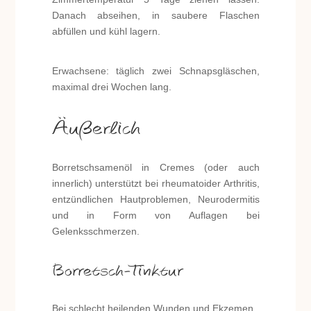
Danach abseihen, in saubere Flaschen
abfüllen und kühl lagern.
Erwachsene: täglich zwei Schnapsgläschen,
maximal drei Wochen lang.
Äußerlich
Borretschsamenöl in Cremes (oder auch
innerlich) unterstützt bei rheumatoider Arthritis,
entzündlichen Hautproblemen, Neurodermitis
und in Form von Auflagen bei
Gelenksschmerzen.
Borretsch-Tinktur
Bei schlecht heilenden Wunden und Ekzemen