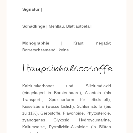
Signatur |
Schädlinge |
Mehltau, Blattlautbefall
Monographie |
Kraut: negativ;
Borretschsamenöl: keine
Hauptinhaltsstoffe
Kalziumkarbonat und Siliziumdioxid
(eingelagert in Borstenhaare), Allantoin (als
Transport-, Speicherform für Stickstoff),
Kieselsäure (wasserlöslich), Schleimstoffe (bis
zu 11%), Gerbstoffe, Flavonoide, Phytosterole,
zyanogenes Glykosid, Hydroycumarine,
Kaliumsalze, Pyrrolizidin-Alkaloide (in Blüten