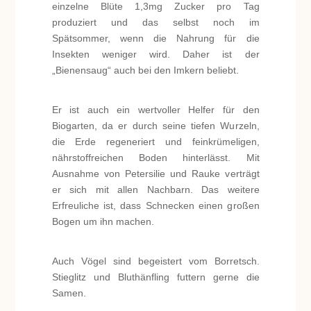
einzelne Blüte 1,3mg Zucker pro Tag
produziert und das selbst noch im
Spätsommer, wenn die Nahrung für die
Insekten weniger wird. Daher ist der
„Bienensaug“ auch bei den Imkern beliebt.
Er ist auch ein wertvoller Helfer für den
Biogarten, da er durch seine tiefen Wurzeln,
die Erde regeneriert und feinkrümeligen,
nährstoffreichen Boden hinterlässt. Mit
Ausnahme von Petersilie und Rauke verträgt
er sich mit allen Nachbarn. Das weitere
Erfreuliche ist, dass Schnecken einen großen
Bogen um ihn machen.
Auch Vögel sind begeistert vom Borretsch.
Stieglitz und Bluthänfling futtern gerne die
Samen.