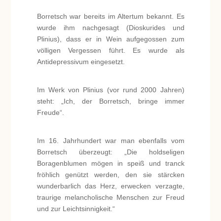
Borretsch war bereits im Altertum bekannt. Es
wurde ihm nachgesagt (Dioskurides und
Plinius), dass er in Wein aufgegossen zum
völligen Vergessen führt. Es wurde als
Antidepressivum eingesetzt.
Im Werk von Plinius (vor rund 2000 Jahren)
steht: „Ich, der Borretsch, bringe immer
Freude“.
Im 16. Jahrhundert war man ebenfalls vom
Borretsch überzeugt: „Die holdseligen
Boragenblumen mögen in speiß und tranck
fröhlich genützt werden, den sie stärcken
wunderbarlich das Herz, erwecken verzagte,
traurige melancholische Menschen zur Freud
und zur Leichtsinnigkeit.“