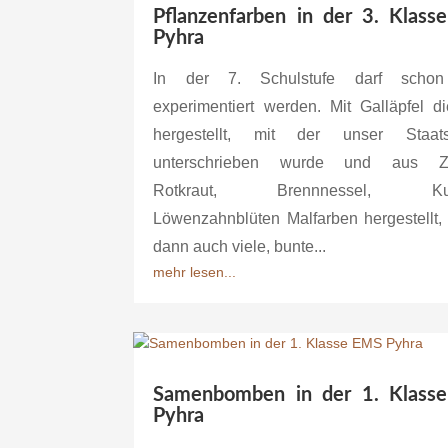
Pflanzenfarben in der 3. Klas
Pyhra
In der 7. Schulstufe darf scho
experimentiert werden. Mit Galläpfel di
hergestellt, mit der unser Staatsv
unterschrieben wurde und aus Zw
Rotkraut, Brennnessel, Kur
Löwenzahnblüten Malfarben hergestellt, 
dann auch viele, bunte...
mehr lesen...
Samenbomben in der 1. Klass
Pyhra