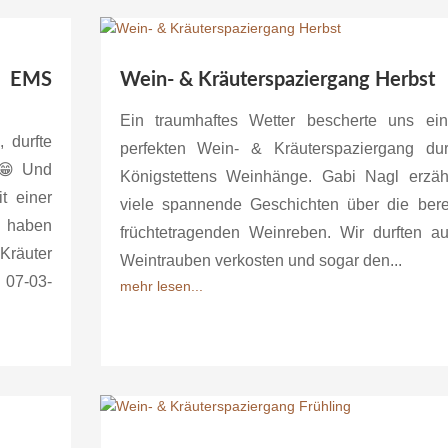
se EMS
Wein- & Kräuterspaziergang Herbst
Ein traumhaftes Wetter bescherte uns ei
 durfte
perfekten Wein- & Kräuterspaziergang du
 😁 Und
Königstettens Weinhänge. Gabi Nagl erzäh
t einer
viele spannende Geschichten über die bere
r haben
früchtetragenden Weinreben. Wir durften a
 Kräuter
Weintrauben verkosten und sogar den...
 07-03-
mehr lesen...