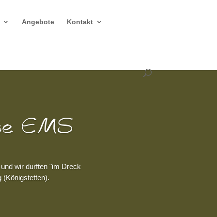
Angebote
Kontakt
sse EMS
und wir durften "im Dreck
(Königstetten).