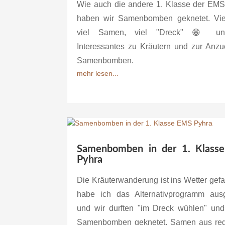
Wie auch die andere 1. Klasse der EMS
haben wir Samenbomben geknetet. Vie
viel Samen, viel "Dreck" 😁 un
Interessantes zu Kräutern und zur Anzu
Samenbomben.
mehr lesen...
Samenbomben in der 1. Klass
Pyhra
Die Kräuterwanderung ist ins Wetter gefa
habe ich das Alternativprogramm aus
und wir durften "im Dreck wühlen" un
Samenbomben geknetet. Samen aus reg