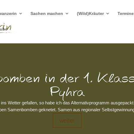
wanzerin
Sachen machen
(Wild)Kräuter
Termine
tube
omben in der 1. Kla
Pyhra
 ins Wetter gefallen, so habe ich das Alternativprogramm ausgepackt 
ben Samenbomben geknetet. Samen aus regionaler Selbstgewinnung 
weiter