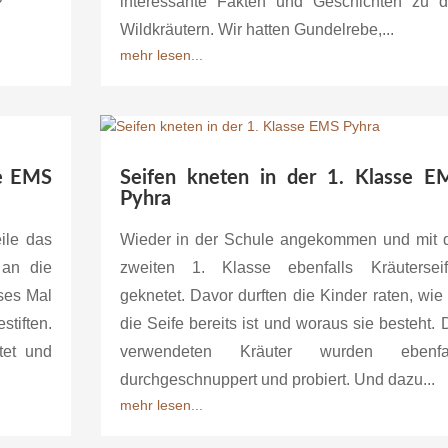
interessante Fakten und Geschichten zu 
Wildkräutern. Wir hatten Gundelrebe,...
mehr lesen...
se EMS
Seifen kneten in der 1. Klasse E
Pyhra
eile das
Wieder in der Schule angekommen und mit 
 an die
zweiten 1. Klasse ebenfalls Kräutersei
ses Mal
geknetet. Davor durften die Kinder raten, wie 
stiften.
die Seife bereits ist und woraus sie besteht. 
tet und
verwendeten Kräuter wurden ebenfal
durchgeschnuppert und probiert. Und dazu...
mehr lesen...