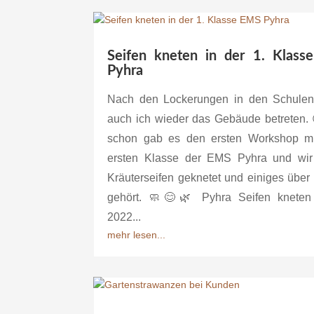
Seifen kneten in der 1. Klas
Pyhra
Nach den Lockerungen in den Schulen,
auch ich wieder das Gebäude betreten.
schon gab es den ersten Workshop mi
ersten Klasse der EMS Pyhra und wi
Kräuterseifen geknetet und einiges über
gehört. 🧼😊🌿 Pyhra Seifen kneten
2022...
mehr lesen...