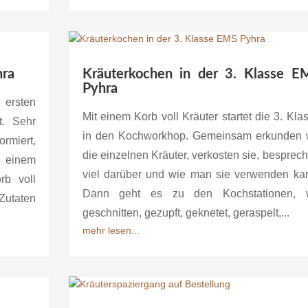
hra
Kräuterkochen in der 3. Klasse E
Pyhra
 ersten
Mit einem Korb voll Kräuter startet die 3. Kla
t. Sehr
in den Kochworkhop. Gemeinsam erkunden 
rmiert,
die einzelnen Kräuter, verkosten sie, besprec
 einem
viel darüber und wie man sie verwenden ka
rb voll
Dann geht es zu den Kochstationen, 
Zutaten
geschnitten, gezupft, geknetet, geraspelt,...
mehr lesen...