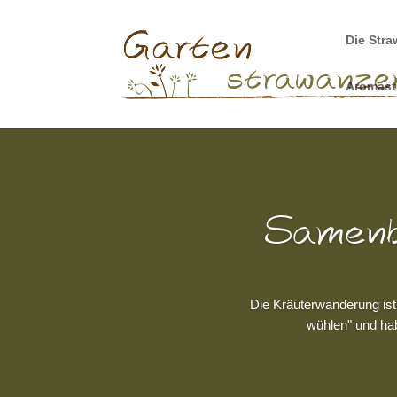
Die Stra
Aromas
Samenb
Die Kräuterwanderung ist
wühlen" und ha