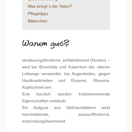
Was bringt´s der Natur?
Pflegetipps
Bilderchen
Warum gut?
verdauungsfördernd, schleimlösend (Husten) –
wird bei Bronchitis und Katarrhen der oberen
Luftwege verwendet, bei Augenleiden, gegen
Hautkrankheiten und Ekzeme, Rheuma,
Kopfschmerzen.
Erst kürzlich wurden krebshemmende
Eigenschaften entdeckt.
Ein Aufguss aus Veilchenblättern wirkt
harntreibende, auswurffördernd,
entzündungshemmend.