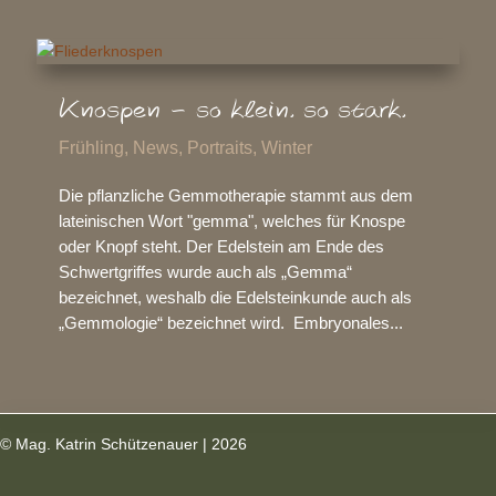
Knospen – so klein. so stark.
Frühling
,
News
,
Portraits
,
Winter
Die pflanzliche Gemmotherapie stammt aus dem
lateinischen Wort "gemma", welches für Knospe
oder Knopf steht. Der Edelstein am Ende des
Schwertgriffes wurde auch als „Gemma“
bezeichnet, weshalb die Edelsteinkunde auch als
„Gemmologie“ bezeichnet wird. Embryonales...
© Mag. Katrin Schützenauer | 2026