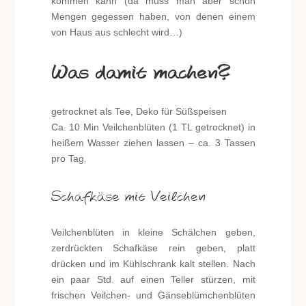
kommen kann (da muss man aber schon
Mengen gegessen haben, von denen einem
von Haus aus schlecht wird…)
Was damit machen?
getrocknet als Tee, Deko für Süßspeisen
Ca. 10 Min Veilchenblüten (1 TL getrocknet) in
heißem Wasser ziehen lassen – ca. 3 Tassen
pro Tag.
Schafkäse mit Veilchen
Veilchenblüten in kleine Schälchen geben,
zerdrückten Schafkäse rein geben, platt
drücken und im Kühlschrank kalt stellen. Nach
ein paar Std. auf einen Teller stürzen, mit
frischen Veilchen- und Gänseblümchenblüten