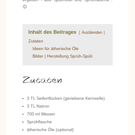
😊
Inhalt des Beitrages
Ausblenden
Zutaten
Ideen für ätherische Öle
Bilder | Herstellung Sprüh-Spüli
Zutaten
3 TL Seifenflocken (geriebene Kernseife)
3 TL Natron
700 ml Wasser
Sprühflasche
ätherische Öle (optional)