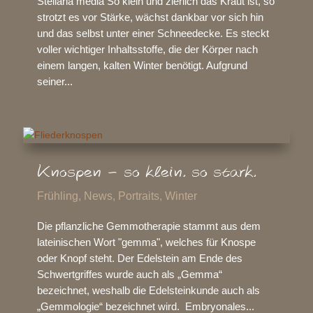
Stellaria media So klein und zierlich das Kraut ist, so
strotzt es vor Stärke, wächst dankbar vor sich hin
und das selbst unter einer Schneedecke. Es steckt
voller wichtiger Inhaltsstoffe, die der Körper nach
einem langen, kalten Winter benötigt. Aufgrund
seiner...
Knospen – so klein. so stark.
Frühling
,
News
,
Portraits
,
Winter
Die pflanzliche Gemmotherapie stammt aus dem
lateinischen Wort "gemma", welches für Knospe
oder Knopf steht. Der Edelstein am Ende des
Schwertgriffes wurde auch als „Gemma“
bezeichnet, weshalb die Edelsteinkunde auch als
„Gemmologie“ bezeichnet wird. Embryonales...