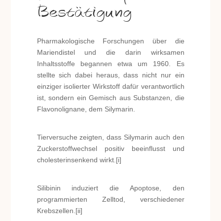
Bestätigung
Pharmakologische Forschungen über die
Mariendistel und die darin wirksamen
Inhaltsstoffe begannen etwa um 1960. Es
stellte sich dabei heraus, dass nicht nur ein
einziger isolierter Wirkstoff dafür verantwortlich
ist, sondern ein Gemisch aus Substanzen, die
Flavonolignane, dem Silymarin.
Tierversuche zeigten, dass Silymarin auch den
Zuckerstoffwechsel positiv beeinflusst und
cholesterinsenkend wirkt.[i]
Silibinin induziert die Apoptose, den
programmierten Zelltod, verschiedener
Krebszellen.[ii]