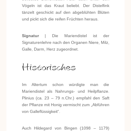
Vögeln ist das Kraut beliebt. Der Distelfink
tänzelt geschickt auf den abgeblühten Blüten
und pickt sich die reifen Früchten heraus.
Signatur
| Die Mariendistel ist der
Signaturenlehre nach den Organen Niere, Milz,
Galle, Darm, Herz zugeordnet.
Historisches
Im Altertum schon würdigte man die
Mariendistel als Nahrungs- und Heilpflanze.
Plinius (ca. 23 – 79 n.Chr.) empfahl den Saft
der Pflanze mit Honig vermischt zum „Abführen
von Galleflüssigkeit“.
Auch Hildegard von Bingen (1098 – 1179)