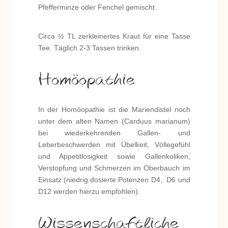
Pfefferminze oder Fenchel gemischt.
Circa ½ TL zerkleinertes Kraut für eine Tasse
Tee. Täglich 2-3 Tassen trinken.
Homöopathie
In der Homöopathie ist die Mariendistel noch
unter dem alten Namen (Carduus marianum)
bei wiederkehrenden Gallen- und
Leberbeschwerden mit Übelkeit, Völlegefühl
und Appetitlosigkeit sowie Gallenkoliken,
Verstopfung und Schmerzen im Oberbauch im
Einsatz (niedrig dosierte Potenzen D4, D6 und
D12 werden hierzu empfohlen).
Wissenschaftliche