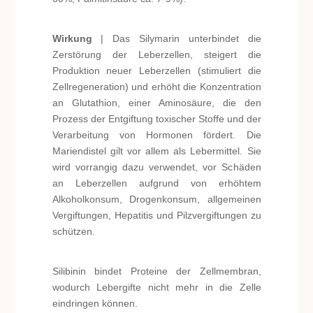
Wirkung
| Das Silymarin unterbindet die
Zerstörung der Leberzellen, steigert die
Produktion neuer Leberzellen (stimuliert die
Zellregeneration) und erhöht die Konzentration
an Glutathion, einer Aminosäure, die den
Prozess der Entgiftung toxischer Stoffe und der
Verarbeitung von Hormonen fördert. Die
Mariendistel gilt vor allem als Lebermittel. Sie
wird vorrangig dazu verwendet, vor Schäden
an Leberzellen aufgrund von erhöhtem
Alkoholkonsum, Drogenkonsum, allgemeinen
Vergiftungen, Hepatitis und Pilzvergiftungen zu
schützen.
Silibinin bindet Proteine der Zellmembran,
wodurch Lebergifte nicht mehr in die Zelle
eindringen können.