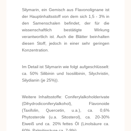
Silymarin, ein Gemisch aus Flavonolignane ist
der Hauptinhaltsstoff von dem sich 1,5 - 3% in
den Samenschalen befindet, der für die
wissenschaftlich bestätigte Wirkung
verantwortlich ist. Auch die Blätter beinhalten
diesen Stoff, jedoch in einer sehr geringen
Konzentration.
Im Detail ist Silymarin wie folgt aufgeschlüsselt:
ca. 50% Silibinin und Isosilibinin, Silychristin,
Silydianin (je 25%)).
Weitere Inhaltsstoffe: Coniferylalkoholderivate
(Dihydrodiconiferylalkohol), Flavonoide
(Taxifolin, Quercetin, u.a.), ca. 0,6%
Phytosterole (u.a. Sitosterol), ca. 20-30%
Eiweiß und ca. 20% fettes Öl (Linolsäure ca.
60%, Palmitinsäure ca. 7-9%).