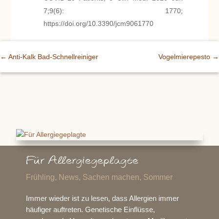
7;9(6): 1770;
https://doi.org/10.3390/jcm9061770
←
Anti-Kalk Bad-Schnellreiniger
Vogelmierepesto
→
Für Allergiegeplagte
Frühling
,
News
,
Sachen machen
,
Sommer
Immer wieder ist zu lesen, dass Allergien immer
häufiger auftreten. Genetische Einflüsse,