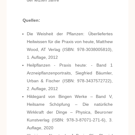
der letzten Jahre
Quellen:
Die Weisheit der Pflanzen: Überliefertes
Heilwissen für die Praxis von heute, Matthew
Wood, AT Verlag (ISBN: 978-3038005810),
1. Auflage, 2012
Heilpflanzen - Praxis heute: - Band 1
Arzneipflanzenportraits, Siegfried Bäumler,
Urban & Fischer (ISBN: 978-3437572722),
2. Auflage, 2012
Hildegard von Bingen Werke – Band V,
Heilsame Schöpfung – Die natürliche
Wirkkraft der Dinge – Physica, Beuroner
Kunstverlag (ISBN: 978-3-87071-271-6), 3.
Auflage, 2020