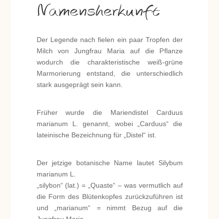
Namensherkunft
Der Legende nach fielen ein paar Tropfen der
Milch von Jungfrau Maria auf die Pflanze
wodurch die charakteristische weiß-grüne
Marmorierung entstand, die unterschiedlich
stark ausgeprägt sein kann.
Früher wurde die Mariendistel Carduus
marianum L. genannt, wobei „Carduus“ die
lateinische Bezeichnung für „Distel“ ist.
Der jetzige botanische Name lautet Silybum
marianum L.
„silybon“ (lat.) = „Quaste“ – was vermutlich auf
die Form des Blütenkopfes zurückzuführen ist
und „marianum“ = nimmt Bezug auf die