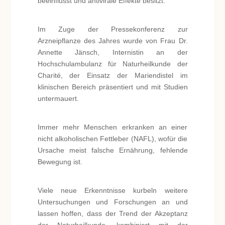
beeinflusst und antivirale Effekte besitzt.
Im Zuge der Pressekonferenz zur
Arzneipflanze des Jahres wurde von Frau Dr.
Annette Jänsch, Internistin an der
Hochschulambulanz für Naturheilkunde der
Charité, der Einsatz der Mariendistel im
klinischen Bereich präsentiert und mit Studien
untermauert.
Immer mehr Menschen erkranken an einer
nicht alkoholischen Fettleber (NAFL), wofür die
Ursache meist falsche Ernährung, fehlende
Bewegung ist.
Viele neue Erkenntnisse kurbeln weitere
Untersuchungen und Forschungen an und
lassen hoffen, dass der Trend der Akzeptanz