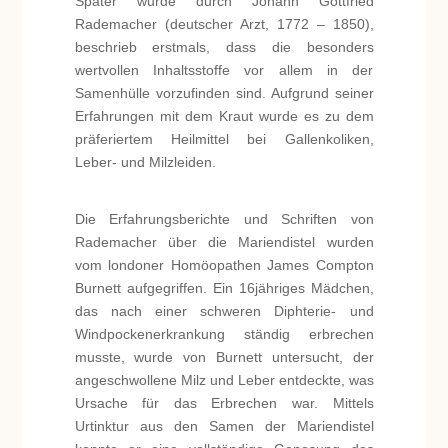
Später wurde durch Johann Gottfried
Rademacher (deutscher Arzt, 1772 – 1850),
beschrieb erstmals, dass die besonders
wertvollen Inhaltsstoffe vor allem in der
Samenhülle vorzufinden sind. Aufgrund seiner
Erfahrungen mit dem Kraut wurde es zu dem
präferiertem Heilmittel bei Gallenkoliken,
Leber- und Milzleiden.
Die Erfahrungsberichte und Schriften von
Rademacher über die Mariendistel wurden
vom londoner Homöopathen James Compton
Burnett aufgegriffen. Ein 16jähriges Mädchen,
das nach einer schweren Diphterie- und
Windpockenerkrankung ständig erbrechen
musste, wurde von Burnett untersucht, der
angeschwollene Milz und Leber entdeckte, was
Ursache für das Erbrechen war. Mittels
Urtinktur aus den Samen der Mariendistel