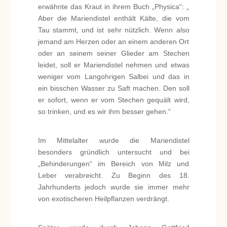
erwähnte das Kraut in ihrem Buch „Physica“: „
Aber die Mariendistel enthält Kälte, die vom
Tau stammt, und ist sehr nützlich. Wenn also
jemand am Herzen oder an einem anderen Ort
oder an seinem seiner Glieder am Stechen
leidet, soll er Mariendistel nehmen und etwas
weniger vom Langohrigen Salbei und das in
ein bisschen Wasser zu Saft machen. Den soll
er sofort, wenn er vom Stechen gequält wird,
so trinken, und es wir ihm besser gehen.“
Im Mittelalter wurde die Mariendistel
besonders gründlich untersucht und bei
„Behinderungen“ im Bereich von Milz und
Leber verabreicht. Zu Beginn des 18.
Jahrhunderts jedoch wurde sie immer mehr
von exotischeren Heilpflanzen verdrängt.