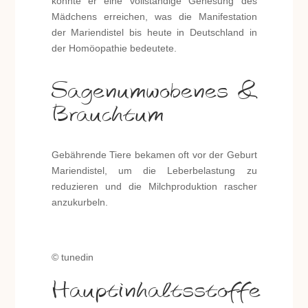
konnte er eine vollständige Genesung des
Mädchens erreichen, was die Manifestation
der Mariendistel bis heute in Deutschland in
der Homöopathie bedeutete.
Sagenumwobenes &
Brauchtum
Gebährende Tiere bekamen oft vor der Geburt
Mariendistel, um die Leberbelastung zu
reduzieren und die Milchproduktion rascher
anzukurbeln.
© tunedin
Hauptinhaltsstoffe