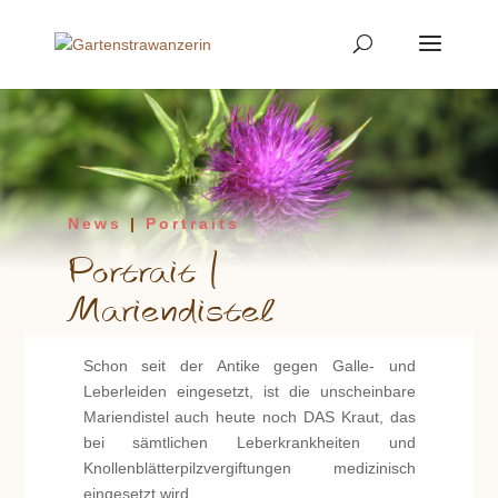
News
|
Portraits
Portrait |
Mariendistel
Schon seit der Antike gegen Galle- und
Leberleiden eingesetzt, ist die unscheinbare
Mariendistel auch heute noch DAS Kraut, das
bei sämtlichen Leberkrankheiten und
Knollenblätterpilzvergiftungen medizinisch
eingesetzt wird.