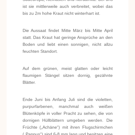
ist sie mittlerweile auch verbreitet, wobei das
bis zu 2m hohe Kraut nicht winterhart ist.
Die Aussaat findet Mitte März bis Mitte April
statt. Das Kraut hat geringe Ansprüche an den
Boden und liebt einen sonnigen, nicht allzu
feuchten Standort.
Auf dem grünen, meist glatten oder leicht
flaumigen Stängel sitzen dornig, gezähnte
Blätter.
Ende Juni bis Anfang Juli sind die violetten,
purpurfarbenen, manchmal auch weißen
Blütenköpfe in voller Pracht zu sehen, die von
dornigen Hüllblättern umgeben werden. Die
Früchte („Achäne“) mit ihren Flugschirmchen
(„Pappus“) sind 6-8 mm lang und besitzen eine