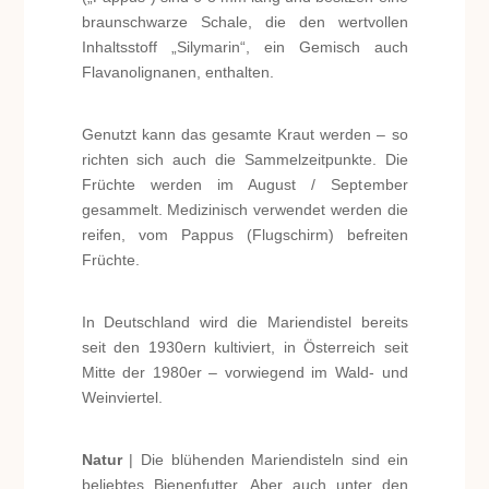
braunschwarze Schale, die den wertvollen
Inhaltsstoff „Silymarin“, ein Gemisch auch
Flavanolignanen, enthalten.
Genutzt kann das gesamte Kraut werden – so
richten sich auch die Sammelzeitpunkte. Die
Früchte werden im August / September
gesammelt. Medizinisch verwendet werden die
reifen, vom Pappus (Flugschirm) befreiten
Früchte.
In Deutschland wird die Mariendistel bereits
seit den 1930ern kultiviert, in Österreich seit
Mitte der 1980er – vorwiegend im Wald- und
Weinviertel.
Natur
| Die blühenden Mariendisteln sind ein
beliebtes Bienenfutter. Aber auch unter den