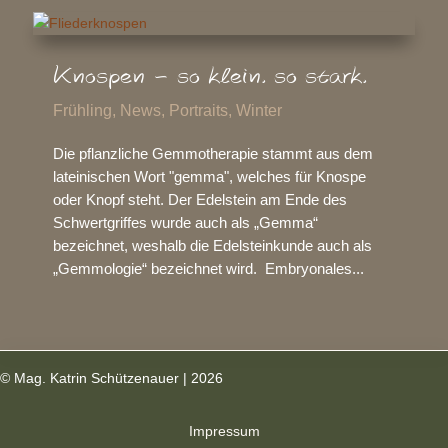
Knospen – so klein. so stark.
Frühling
,
News
,
Portraits
,
Winter
Die pflanzliche Gemmotherapie stammt aus dem
lateinischen Wort "gemma", welches für Knospe
oder Knopf steht. Der Edelstein am Ende des
Schwertgriffes wurde auch als „Gemma“
bezeichnet, weshalb die Edelsteinkunde auch als
„Gemmologie“ bezeichnet wird. Embryonales...
© Mag. Katrin Schützenauer | 2026
Impressum