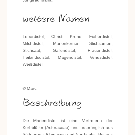
Jungfrau Maria.
weitere Namen
Leberdistel, Christi Krone, Fieberdistel,
Milchdistel, Marienkörner, Stichsamen,
Stichsaat, Gallendistel, Frauendistel,
Heilandsdistel, Magendistel, Venusdistel,
Weißdistel
© Marc
Beschreibung
Die Mariendistel ist eine Vertreterin der
Korbblütler (Asteraceae) und ursprünglich aus
Südeuropa, Kleinasien und Nordafrika. Bei uns