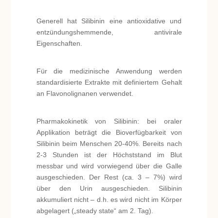
Generell hat Silibinin eine antioxidative und
entzündungshemmende, antivirale
Eigenschaften.
Für die medizinische Anwendung werden
standardisierte Extrakte mit definiertem Gehalt
an Flavonolignanen verwendet.
Pharmakokinetik von Silibinin: bei oraler
Applikation beträgt die Bioverfügbarkeit von
Silibinin beim Menschen 20-40%. Bereits nach
2-3 Stunden ist der Höchststand im Blut
messbar und wird vorwiegend über die Galle
ausgeschieden. Der Rest (ca. 3 – 7%) wird
über den Urin ausgeschieden. Silibinin
akkumuliert nicht – d.h. es wird nicht im Körper
abgelagert („steady state“ am 2. Tag).