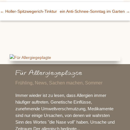
←
Holler-Spitzwegerich-Tinktur
ein Anti-Schnee-Sonntag im Garten
→
Für Allergiegeplagte
Frühling
,
News
,
Sachen machen
,
Sommer
Immer wieder ist zu lesen, dass Allergien immer
häufiger auftreten. Genetische Einflüsse,
zunehmende Umweltverschmutzung, Medikamente
sind nur einige Ursachen, von denen wir wahrsten
Sinn des Wortes "die Nase voll" haben. Ursache und
Zeitraum Der allergisch bedingte...