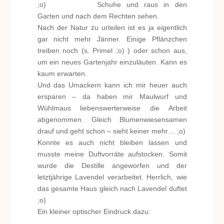
Schuhe und raus in den
Garten und nach dem Rechten sehen.
Nach der Natur zu urteilen ist es ja eigentlich
gar nicht mehr Jänner. Einige Pflänzchen
treiben noch (s. Primel ;o) ) oder schon aus,
um ein neues Gartenjahr einzuläuten. Kann es
kaum erwarten.
Und das Umackern kann ich mir heuer auch
ersparen – da haben mir Maulwurf und
Wühlmaus liebenswerterweise die Arbeit
abgenommen. Gleich Blumenwiesensamen
drauf und geht schon – sieht keiner mehr… ;o)
Konnte es auch nicht bleiben lassen und
musste meine Duftvorräte aufstocken. Somit
wurde die Destille angeworfen und der
letztjährige Lavendel verarbeitet. Herrlich, wie
das gesamte Haus gleich nach Lavendel duftet
;o)
Ein kleiner optischer Eindruck dazu: