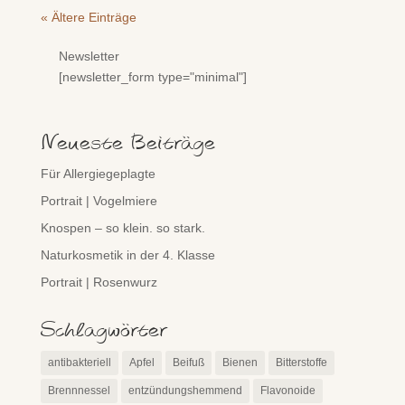
« Ältere Einträge
Newsletter
[newsletter_form type="minimal"]
Neueste Beiträge
Für Allergiegeplagte
Portrait | Vogelmiere
Knospen – so klein. so stark.
Naturkosmetik in der 4. Klasse
Portrait | Rosenwurz
Schlagwörter
antibakteriell
Apfel
Beifuß
Bienen
Bitterstoffe
Brennnessel
entzündungshemmend
Flavonoide