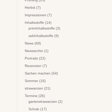
Frühling
(25)
Herbst
(7)
Impressionen
(7)
Inhaltsstoffe
(14)
primInhaltsstoffe
(3)
sekInhaltsstoffe
(9)
News
(69)
Newsarchiv
(1)
Portraits
(22)
Rezension
(7)
Sachen machen
(54)
Sommer
(16)
strawanzen
(21)
Termine
(26)
gartenstrawanzen
(2)
Schule
(17)