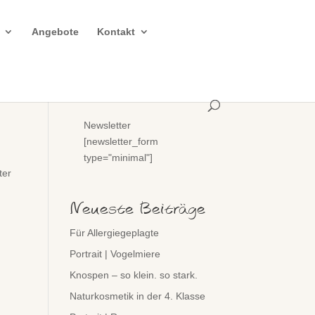
Angebote
Kontakt
Newsletter
[newsletter_form
type="minimal"]
ter
Neueste Beiträge
Für Allergiegeplagte
Portrait | Vogelmiere
Knospen – so klein. so stark.
Naturkosmetik in der 4. Klasse