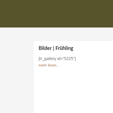
Bilder | Frühling
[rl_gallery id=“5225″]
mehr lesen...