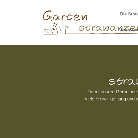
Die Stra
Aromas
stra
Damit unsere Gemeinde s
viele Freiwillige, jung u