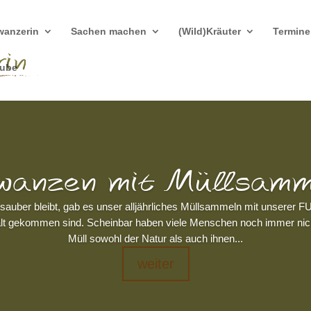
wanzerin
Sachen machen
(Wild)Kräuter
Termine
tube
wanzen mit Müllsam
auber bleibt, gab es unser alljährliches Müllsammeln mit unserer F
nd alt gekommen sind. Scheinbar haben viele Menschen noch immer ni
Müll sowohl der Natur als auch ihnen...
weiter