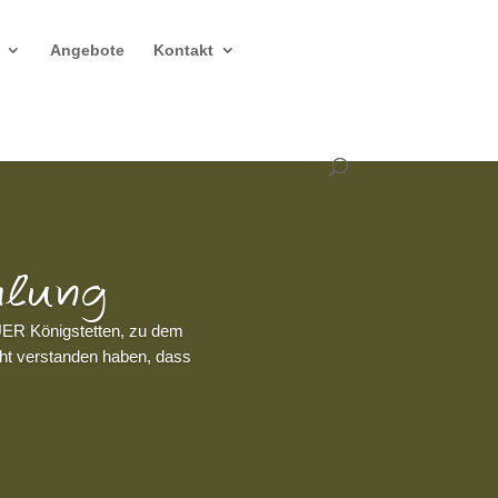
Angebote
Kontakt
mlung
UER Königstetten, zu dem
cht verstanden haben, dass