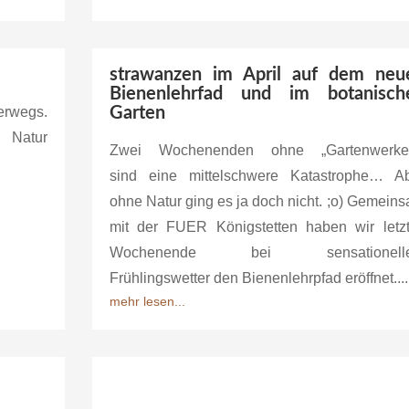
strawanzen im April auf dem neu
Bienenlehrfad und im botanisch
rwegs.
Garten
 Natur
Zwei Wochenenden ohne „Gartenwerkel
sind eine mittelschwere Katastrophe… A
ohne Natur ging es ja doch nicht. ;o) Gemein
mit der FUER Königstetten haben wir letz
Wochenende bei sensationell
Frühlingswetter den Bienenlehrpfad eröffnet....
mehr lesen...