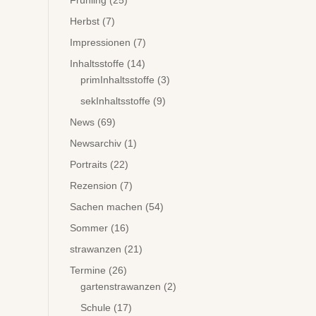
Frühling
(25)
Herbst
(7)
Impressionen
(7)
Inhaltsstoffe
(14)
primInhaltsstoffe
(3)
sekInhaltsstoffe
(9)
News
(69)
Newsarchiv
(1)
Portraits
(22)
Rezension
(7)
Sachen machen
(54)
Sommer
(16)
strawanzen
(21)
Termine
(26)
gartenstrawanzen
(2)
Schule
(17)