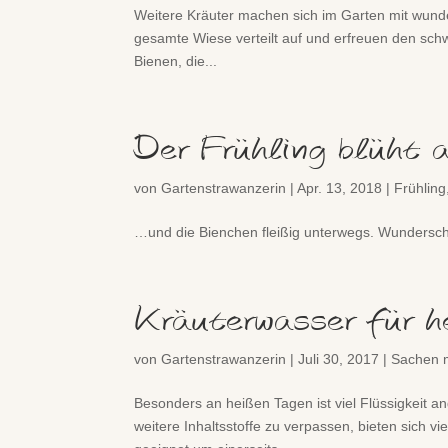
Weitere Kräuter machen sich im Garten mit wund
gesamte Wiese verteilt auf und erfreuen den schw
Bienen, die...
Der Frühling blüht 
von
Gartenstrawanzerin
|
Apr. 13, 2018
|
Frühling
…und die Bienchen fleißig unterwegs. Wundersc
Kräuterwasser für h
von
Gartenstrawanzerin
|
Juli 30, 2017
|
Sachen 
Besonders an heißen Tagen ist viel Flüssigkei
weitere Inhaltsstoffe zu verpassen, bieten sich v