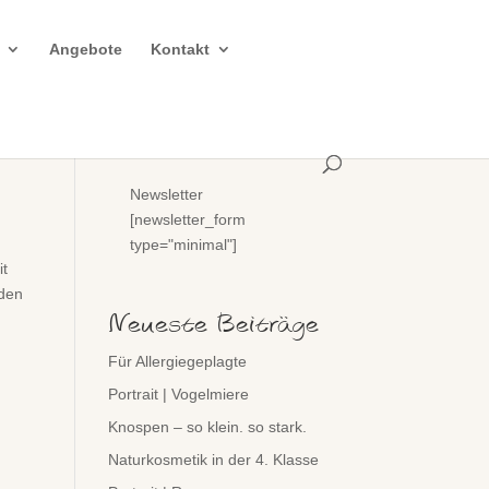
Angebote
Kontakt
Newsletter
[newsletter_form
type="minimal"]
it
lden
Neueste Beiträge
Für Allergiegeplagte
Portrait | Vogelmiere
Knospen – so klein. so stark.
Naturkosmetik in der 4. Klasse