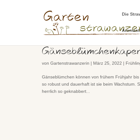
Die Stra
Aromas
Gänseblümchenkape
von
Gartenstrawanzerin
|
März 25, 2022
|
Frühlin
Gänseblümchen können von frühem Frühjahr bis in
so robust und dauerhaft ist sie beim Wachstum. 
herrlich so geknabbert...