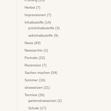
Frühling
(25)
Herbst
(7)
Impressionen
(7)
Inhaltsstoffe
(14)
primInhaltsstoffe
(3)
sekInhaltsstoffe
(9)
News
(69)
Newsarchiv
(1)
Portraits
(22)
Rezension
(7)
Sachen machen
(54)
Sommer
(16)
strawanzen
(21)
Termine
(26)
gartenstrawanzen
(2)
Schule
(17)