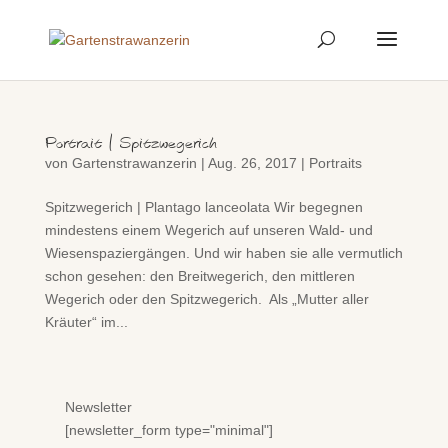
Portrait | Spitzwegerich
von
Gartenstrawanzerin
|
Aug. 26, 2017
|
Portraits
Spitzwegerich | Plantago lanceolata Wir begegnen
mindestens einem Wegerich auf unseren Wald- und
Wiesenspaziergängen. Und wir haben sie alle vermutlich
schon gesehen: den Breitwegerich, den mittleren
Wegerich oder den Spitzwegerich. Als „Mutter aller
Kräuter“ im...
Newsletter
[newsletter_form type="minimal"]