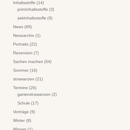
Inhaltsstoffe
(14)
primInhaltsstoffe
(3)
sekInhaltsstoffe
(9)
News
(69)
Newsarchiv
(1)
Portraits
(22)
Rezension
(7)
Sachen machen
(54)
Sommer
(16)
strawanzen
(21)
Termine
(26)
gartenstrawanzen
(2)
Schule
(17)
Vorträge
(9)
Winter
(8)
Wissen
(1)