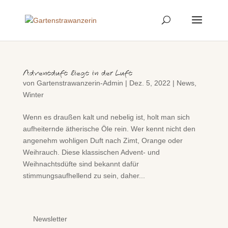
Adventduft liegt in der Luft
von
Gartenstrawanzerin-Admin
|
Dez. 5, 2022
|
News
,
Winter
Wenn es draußen kalt und nebelig ist, holt man sich
aufheiternde ätherische Öle rein. Wer kennt nicht den
angenehm wohligen Duft nach Zimt, Orange oder
Weihrauch. Diese klassischen Advent- und
Weihnachtsdüfte sind bekannt dafür
stimmungsaufhellend zu sein, daher...
Newsletter