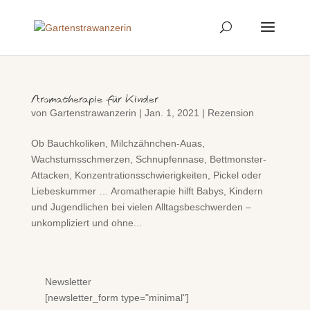
Aromatherapie für Kinder
von
Gartenstrawanzerin
|
Jan. 1, 2021
|
Rezension
Ob Bauchkoliken, Milchzähnchen-Auas,
Wachstumsschmerzen, Schnupfennase, Bettmonster-
Attacken, Konzentrationsschwierigkeiten, Pickel oder
Liebeskummer … Aromatherapie hilft Babys, Kindern
und Jugendlichen bei vielen Alltagsbeschwerden –
unkompliziert und ohne...
Newsletter
[newsletter_form type="minimal"]