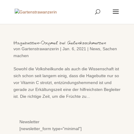
Hagebutten-Oxymel bei Gelenksschmerzen
von
Gartenstrawanzerin
|
Jan. 6, 2021
|
News
,
Sachen
machen
Sowohl die Volksheilkunde als auch die Wissenschaft ist
sich schon seit langem einig, dass die Hagebutte nur so
vor Vitamin C strotzt, entzündungshemmend ist und
gerade zur Erkältungszeit eine der hilfreichsten Begleiter
ist. Die richtige Zeit, um die Früchte zu...
Newsletter
[newsletter_form type="minimal"]