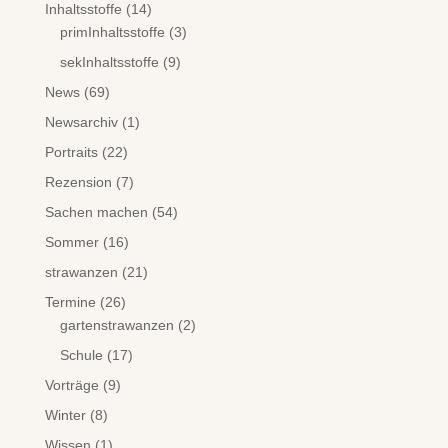
Inhaltsstoffe
(14)
primInhaltsstoffe
(3)
sekInhaltsstoffe
(9)
News
(69)
Newsarchiv
(1)
Portraits
(22)
Rezension
(7)
Sachen machen
(54)
Sommer
(16)
strawanzen
(21)
Termine
(26)
gartenstrawanzen
(2)
Schule
(17)
Vorträge
(9)
Winter
(8)
Wissen
(1)