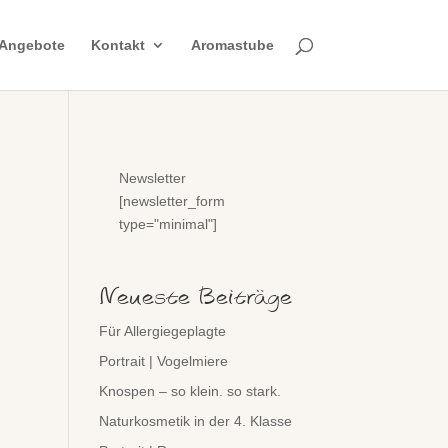
Angebote
Kontakt
Aromastube
Newsletter
[newsletter_form
type="minimal"]
Neueste Beiträge
Für Allergiegeplagte
Portrait | Vogelmiere
Knospen – so klein. so stark.
Naturkosmetik in der 4. Klasse