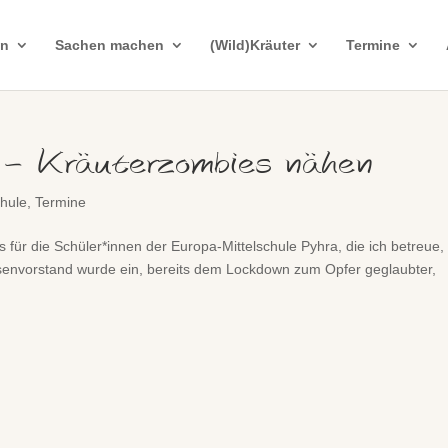
in
Sachen machen
(Wild)Kräuter
Termine
 – Kräuterzombies nähen
hule
,
Termine
für die Schüler*innen der Europa-Mittelschule Pyhra, die ich betreue,
senvorstand wurde ein, bereits dem Lockdown zum Opfer geglaubter,