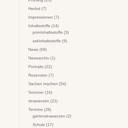
Frühling
(25)
Herbst
(7)
Impressionen
(7)
Inhaltsstoffe
(14)
primInhaltsstoffe
(3)
sekInhaltsstoffe
(9)
News
(69)
Newsarchiv
(1)
Portraits
(22)
Rezension
(7)
Sachen machen
(54)
Sommer
(16)
strawanzen
(21)
Termine
(26)
gartenstrawanzen
(2)
Schule
(17)