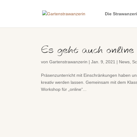
Die Strawanzer
Es geht auch online
von
Gartenstrawanzerin
|
Jan. 9, 2021
|
News
,
Sc
Präsenzunterricht mit Einschränkungen haben uns 
kreativ werden lassen. Gemeinsam mit dem Klas
Workshop für „online“...