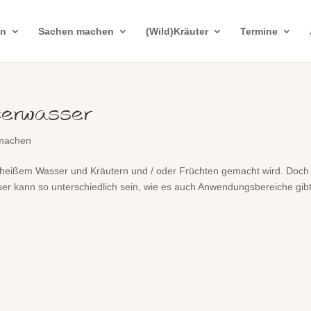
in
Sachen machen
(Wild)Kräuter
Termine
erwasser
machen
t heißem Wasser und Kräutern und / oder Früchten gemacht wird. Doch
r kann so unterschiedlich sein, wie es auch Anwendungsbereiche gibt