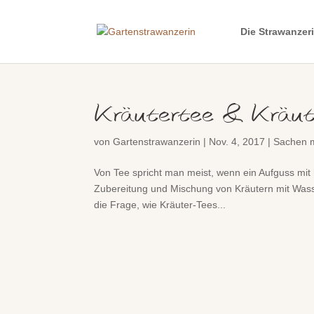
Die Strawanzer
Kräutertee & Kräut
von
Gartenstrawanzerin
|
Nov. 4, 2017
|
Sachen 
Von Tee spricht man meist, wenn ein Aufguss mi
Zubereitung und Mischung von Kräutern mit Wasse
die Frage, wie Kräuter-Tees...