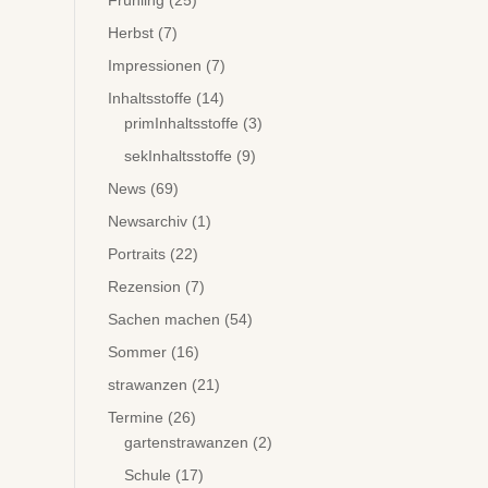
Frühling
(25)
Herbst
(7)
Impressionen
(7)
Inhaltsstoffe
(14)
primInhaltsstoffe
(3)
sekInhaltsstoffe
(9)
News
(69)
Newsarchiv
(1)
Portraits
(22)
Rezension
(7)
Sachen machen
(54)
Sommer
(16)
strawanzen
(21)
Termine
(26)
gartenstrawanzen
(2)
Schule
(17)