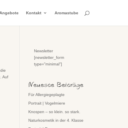
Angebote
Kontakt
Aromastube
Newsletter
[newsletter_form
type="minimal"]
 die
. Auf
Neueste Beiträge
Für Allergiegeplagte
Portrait | Vogelmiere
Knospen – so klein. so stark.
Naturkosmetik in der 4. Klasse