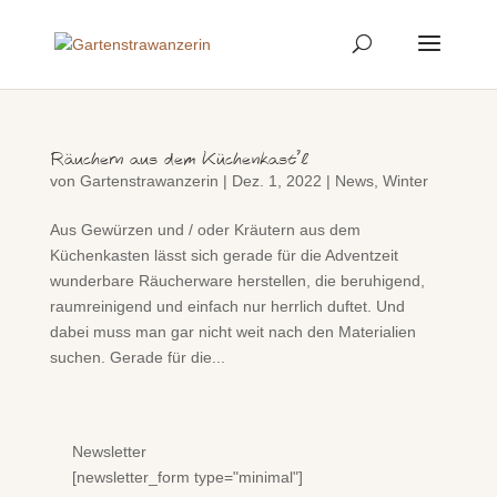
Räuchern aus dem Küchenkast’l
von
Gartenstrawanzerin
|
Dez. 1, 2022
|
News
,
Winter
Aus Gewürzen und / oder Kräutern aus dem
Küchenkasten lässt sich gerade für die Adventzeit
wunderbare Räucherware herstellen, die beruhigend,
raumreinigend und einfach nur herrlich duftet. Und
dabei muss man gar nicht weit nach den Materialien
suchen. Gerade für die...
Newsletter
[newsletter_form type="minimal"]