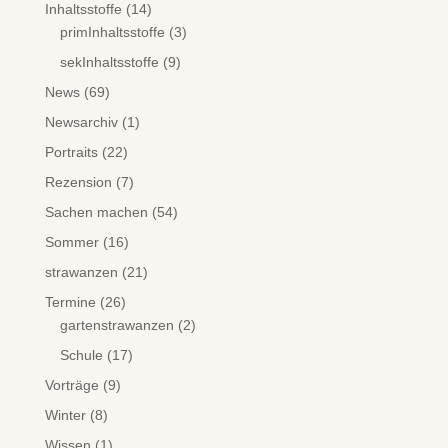
Inhaltsstoffe
(14)
primInhaltsstoffe
(3)
sekInhaltsstoffe
(9)
News
(69)
Newsarchiv
(1)
Portraits
(22)
Rezension
(7)
Sachen machen
(54)
Sommer
(16)
strawanzen
(21)
Termine
(26)
gartenstrawanzen
(2)
Schule
(17)
Vorträge
(9)
Winter
(8)
Wissen
(1)