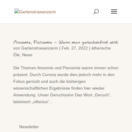
Anosmie, Parosmie – Wenn man geruchsblind wird.
von
Gartenstrawanzerin
|
Feb. 27, 2022
|
ätherische
Öle
,
News
Die Themen Anosmie und Parosmie waren immer schon
präsent. Durch Corona wurde dies jedoch mehr in den
Fokus gerückt und auch die bisherigen
wissenschaftlichen Ergebnisse finden hier wieder
Anwendung. Unser Geruchssinn Das Wort „Geruch“,
lateinisch „olfactus“...
Newsletter