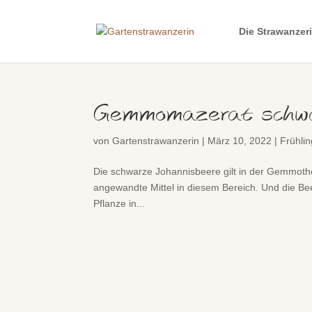
Die Strawanzer
Gemmomazerat schwa
von
Gartenstrawanzerin
|
März 10, 2022
|
Frühlin
Die schwarze Johannisbeere gilt in der Gemmothe
angewandte Mittel in diesem Bereich. Und die Be
Pflanze in...