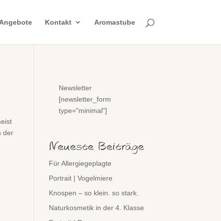
Angebote
Kontakt
Aromastube
Newsletter
[newsletter_form
type="minimal"]
eist
h der
Neueste Beiträge
Für Allergiegeplagte
Portrait | Vogelmiere
Knospen – so klein. so stark.
Naturkosmetik in der 4. Klasse