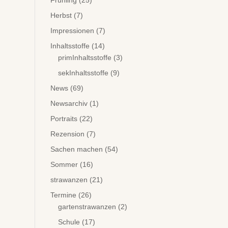
Frühling
(25)
Herbst
(7)
Impressionen
(7)
Inhaltsstoffe
(14)
primInhaltsstoffe
(3)
sekInhaltsstoffe
(9)
News
(69)
Newsarchiv
(1)
Portraits
(22)
Rezension
(7)
Sachen machen
(54)
Sommer
(16)
strawanzen
(21)
Termine
(26)
gartenstrawanzen
(2)
Schule
(17)