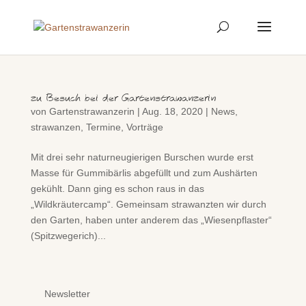
zu Besuch bei der Gartenstrawanzerin
von
Gartenstrawanzerin
|
Aug. 18, 2020
|
News
,
strawanzen
,
Termine
,
Vorträge
Mit drei sehr naturneugierigen Burschen wurde erst
Masse für Gummibärlis abgefüllt und zum Aushärten
gekühlt. Dann ging es schon raus in das
„Wildkräutercamp“. Gemeinsam strawanzten wir durch
den Garten, haben unter anderem das „Wiesenpflaster“
(Spitzwegerich)...
Newsletter