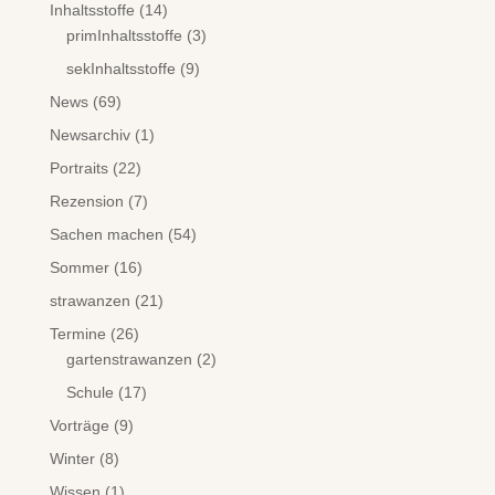
Inhaltsstoffe
(14)
primInhaltsstoffe
(3)
sekInhaltsstoffe
(9)
News
(69)
Newsarchiv
(1)
Portraits
(22)
Rezension
(7)
Sachen machen
(54)
Sommer
(16)
strawanzen
(21)
Termine
(26)
gartenstrawanzen
(2)
Schule
(17)
Vorträge
(9)
Winter
(8)
Wissen
(1)