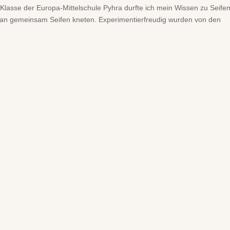
. Klasse der Europa-Mittelschule Pyhra durfte ich mein Wissen zu Seife
aran gemeinsam Seifen kneten. Experimentierfreudig wurden von den