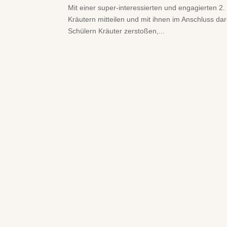
Mit einer super-interessierten und engagierten 2
Kräutern mitteilen und mit ihnen im Anschluss d
Schülern Kräuter zerstoßen,...