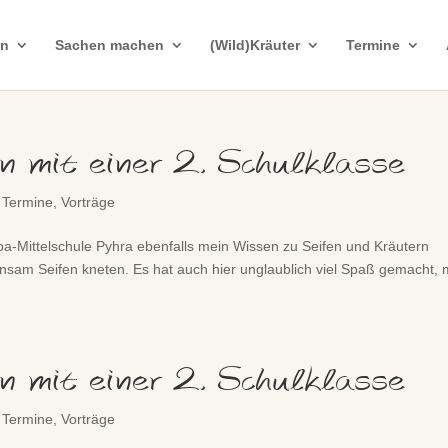
in
Sachen machen
(Wild)Kräuter
Termine
n mit einer 2. Schulklasse
,
Termine
,
Vorträge
opa-Mittelschule Pyhra ebenfalls mein Wissen zu Seifen und Kräutern
nsam Seifen kneten. Es hat auch hier unglaublich viel Spaß gemacht, 
n mit einer 2. Schulklasse
,
Termine
,
Vorträge