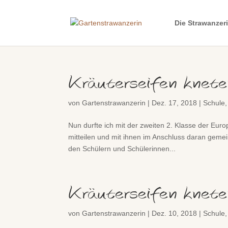
Die Strawanzer
Kräuterseifen knete
von
Gartenstrawanzerin
|
Dez. 17, 2018
|
Schule
Nun durfte ich mit der zweiten 2. Klasse der Eur
mitteilen und mit ihnen im Anschluss daran gemei
den Schülern und Schülerinnen...
Kräuterseifen knete
von
Gartenstrawanzerin
|
Dez. 10, 2018
|
Schule