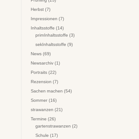
Frühling
(25)
Herbst
(7)
Impressionen
(7)
Inhaltsstoffe
(14)
primInhaltsstoffe
(3)
sekInhaltsstoffe
(9)
News
(69)
Newsarchiv
(1)
Portraits
(22)
Rezension
(7)
Sachen machen
(54)
Sommer
(16)
strawanzen
(21)
Termine
(26)
gartenstrawanzen
(2)
Schule
(17)