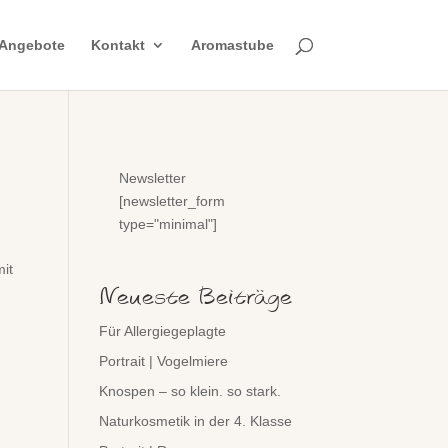
Angebote
Kontakt
Aromastube
Newsletter
[newsletter_form
type="minimal"]
mit
Neueste Beiträge
Für Allergiegeplagte
Portrait | Vogelmiere
Knospen – so klein. so stark.
Naturkosmetik in der 4. Klasse