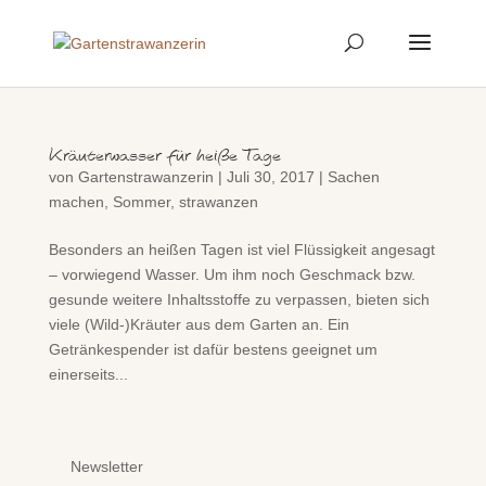
Kräuterwasser für heiße Tage
von
Gartenstrawanzerin
|
Juli 30, 2017
|
Sachen
machen
,
Sommer
,
strawanzen
Besonders an heißen Tagen ist viel Flüssigkeit angesagt
– vorwiegend Wasser. Um ihm noch Geschmack bzw.
gesunde weitere Inhaltsstoffe zu verpassen, bieten sich
viele (Wild-)Kräuter aus dem Garten an. Ein
Getränkespender ist dafür bestens geeignet um
einerseits...
Newsletter