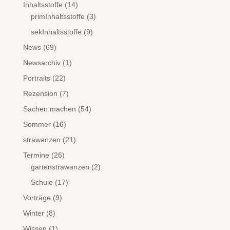
Inhaltsstoffe
(14)
primInhaltsstoffe
(3)
sekInhaltsstoffe
(9)
News
(69)
Newsarchiv
(1)
Portraits
(22)
Rezension
(7)
Sachen machen
(54)
Sommer
(16)
strawanzen
(21)
Termine
(26)
gartenstrawanzen
(2)
Schule
(17)
Vorträge
(9)
Winter
(8)
Wissen
(1)