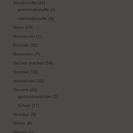
Inhaltsstoffe
(14)
primInhaltsstoffe
(3)
sekInhaltsstoffe
(9)
News
(69)
Newsarchiv
(1)
Portraits
(22)
Rezension
(7)
Sachen machen
(54)
Sommer
(16)
strawanzen
(21)
Termine
(26)
gartenstrawanzen
(2)
Schule
(17)
Vorträge
(9)
Winter
(8)
Wissen
(1)