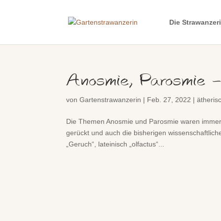
Die Strawanzer
Anosmie, Parosmie –
von
Gartenstrawanzerin
|
Feb. 27, 2022
|
ätheris
Die Themen Anosmie und Parosmie waren immer 
gerückt und auch die bisherigen wissenschaftli
„Geruch“, lateinisch „olfactus“...