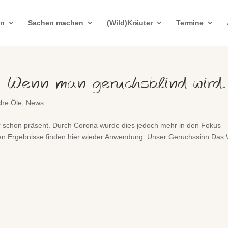
in
Sachen machen
(Wild)Kräuter
Termine
 Wenn man geruchsblind wird.
che Öle
,
News
schon präsent. Durch Corona wurde dies jedoch mehr in den Fokus
chen Ergebnisse finden hier wieder Anwendung. Unser Geruchssinn Das 