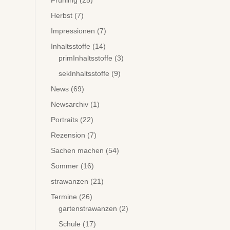
Frühling
(25)
Herbst
(7)
Impressionen
(7)
Inhaltsstoffe
(14)
primInhaltsstoffe
(3)
sekInhaltsstoffe
(9)
News
(69)
Newsarchiv
(1)
Portraits
(22)
Rezension
(7)
Sachen machen
(54)
Sommer
(16)
strawanzen
(21)
Termine
(26)
gartenstrawanzen
(2)
Schule
(17)