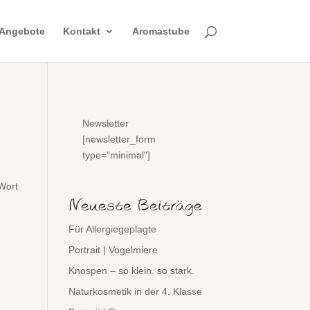
Angebote
Kontakt
Aromastube
Newsletter
[newsletter_form
type="minimal"]
Wort
Neueste Beiträge
Für Allergiegeplagte
Portrait | Vogelmiere
Knospen – so klein. so stark.
Naturkosmetik in der 4. Klasse