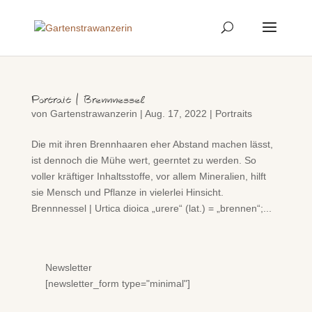
Portrait | Brennnessel
von
Gartenstrawanzerin
|
Aug. 17, 2022
|
Portraits
Die mit ihren Brennhaaren eher Abstand machen lässt,
ist dennoch die Mühe wert, geerntet zu werden. So
voller kräftiger Inhaltsstoffe, vor allem Mineralien, hilft
sie Mensch und Pflanze in vielerlei Hinsicht.
Brennnessel | Urtica dioica „urere“ (lat.) = „brennen“;...
Newsletter
[newsletter_form type="minimal"]