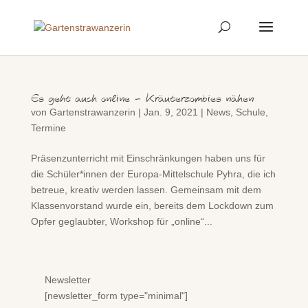
Es geht auch online – Kräuterzombies nähen
von
Gartenstrawanzerin
|
Jan. 9, 2021
|
News
,
Schule
,
Termine
Präsenzunterricht mit Einschränkungen haben uns für
die Schüler*innen der Europa-Mittelschule Pyhra, die ich
betreue, kreativ werden lassen. Gemeinsam mit dem
Klassenvorstand wurde ein, bereits dem Lockdown zum
Opfer geglaubter, Workshop für „online“...
Newsletter
[newsletter_form type="minimal"]