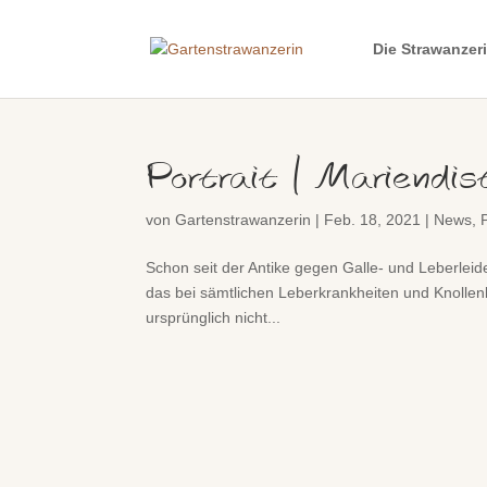
Die Strawanzer
Portrait | Mariendis
von
Gartenstrawanzerin
|
Feb. 18, 2021
|
News
,
Schon seit der Antike gegen Galle- und Leberleid
das bei sämtlichen Leberkrankheiten und Knollenb
ursprünglich nicht...