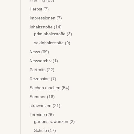
Frühling
(25)
Herbst
(7)
Impressionen
(7)
Inhaltsstoffe
(14)
primInhaltsstoffe
(3)
sekInhaltsstoffe
(9)
News
(69)
Newsarchiv
(1)
Portraits
(22)
Rezension
(7)
Sachen machen
(54)
Sommer
(16)
strawanzen
(21)
Termine
(26)
gartenstrawanzen
(2)
Schule
(17)