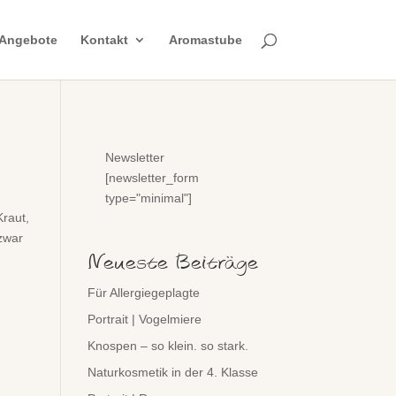
Angebote
Kontakt
Aromastube
Newsletter
[newsletter_form
type="minimal"]
Kraut,
 zwar
Neueste Beiträge
Für Allergiegeplagte
Portrait | Vogelmiere
Knospen – so klein. so stark.
Naturkosmetik in der 4. Klasse