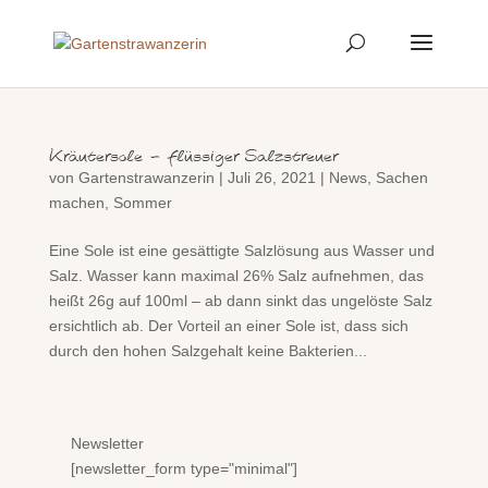
Kräutersole – flüssiger Salzstreuer
von
Gartenstrawanzerin
|
Juli 26, 2021
|
News
,
Sachen
machen
,
Sommer
Eine Sole ist eine gesättigte Salzlösung aus Wasser und
Salz. Wasser kann maximal 26% Salz aufnehmen, das
heißt 26g auf 100ml – ab dann sinkt das ungelöste Salz
ersichtlich ab. Der Vorteil an einer Sole ist, dass sich
durch den hohen Salzgehalt keine Bakterien...
Newsletter
[newsletter_form type="minimal"]