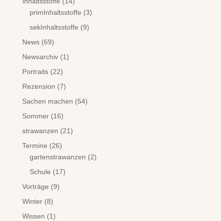
Inhaltsstoffe
(14)
primInhaltsstoffe
(3)
sekInhaltsstoffe
(9)
News
(69)
Newsarchiv
(1)
Portraits
(22)
Rezension
(7)
Sachen machen
(54)
Sommer
(16)
strawanzen
(21)
Termine
(26)
gartenstrawanzen
(2)
Schule
(17)
Vorträge
(9)
Winter
(8)
Wissen
(1)