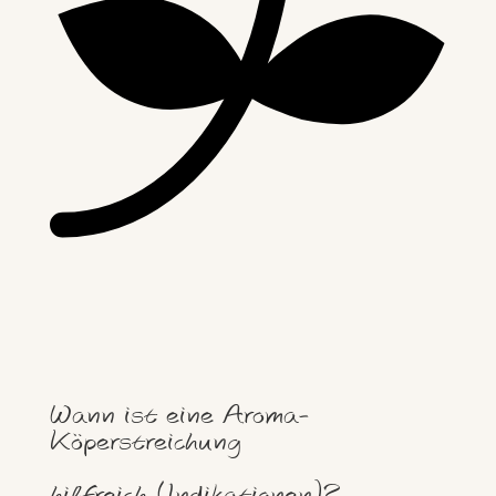
Wann ist eine Aroma-
Köperstreichung
hilfreich (Indikationen)?