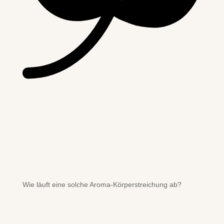
Wie läuft eine solche Aroma-Körperstreichung ab?