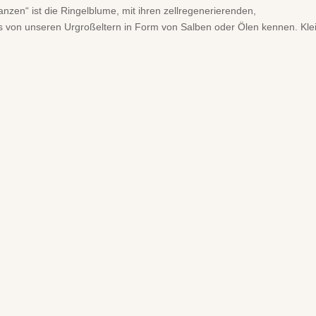
lanzen“ ist die Ringelblume, mit ihren zellregenerierenden,
als von unseren Urgroßeltern in Form von Salben oder Ölen kennen. Kle