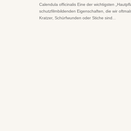
Calendula officinalis Eine der wichtigsten „Hautpf
schutzfilmbildenden Eigenschaften, die wir oftm
Kratzer, Schürfwunden oder Stiche sind...