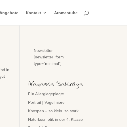
Angebote
Kontakt
Aromastube
Newsletter
[newsletter_form
type="minimal"]
Und in
gut
Neueste Beiträge
Für Allergiegeplagte
Portrait | Vogelmiere
Knospen – so klein. so stark.
Naturkosmetik in der 4. Klasse