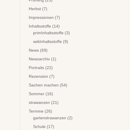
Frühling
(25)
Herbst
(7)
Impressionen
(7)
Inhaltsstoffe
(14)
primInhaltsstoffe
(3)
sekInhaltsstoffe
(9)
News
(69)
Newsarchiv
(1)
Portraits
(22)
Rezension
(7)
Sachen machen
(54)
Sommer
(16)
strawanzen
(21)
Termine
(26)
gartenstrawanzen
(2)
Schule
(17)