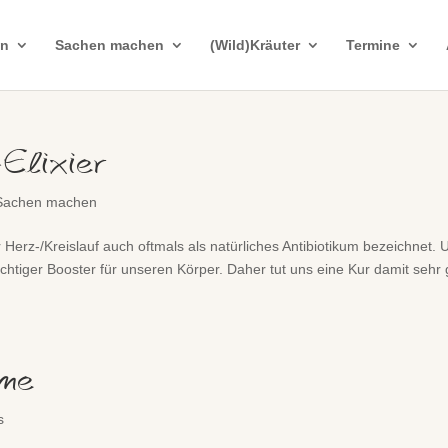
in
Sachen machen
(Wild)Kräuter
Termine
Elixier
Sachen machen
Herz-/Kreislauf auch oftmals als natürliches Antibiotikum bezeichnet. 
chtiger Booster für unseren Körper. Daher tut uns eine Kur damit sehr 
ume
s